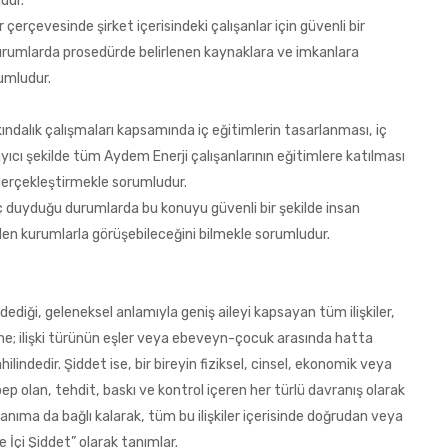
udur.
r çerçevesinde şirket içerisindeki çalışanlar için güvenli bir
durumlarda prosedürde belirlenen kaynaklara ve imkanlara
rumludur.
rkındalık çalışmaları kapsamında iç eğitimlerin tasarlanması, iç
yıcı şekilde tüm Aydem Enerji çalışanlarının eğitimlere katılması
erçekleştirmekle sorumludur.
 duyduğu durumlarda bu konuyu güvenli bir şekilde insan
ilen kurumlarla görüşebileceğini bilmekle sorumludur.
 dediği, geleneksel anlamıyla geniş aileyi kapsayan tüm ilişkiler,
ğine; ilişki türünün eşler veya ebeveyn-çocuk arasında hatta
ilindedir. Şiddet ise, bir bireyin fiziksel, cinsel, ekonomik veya
p olan, tehdit, baskı ve kontrol içeren her türlü davranış olarak
tanıma da bağlı kalarak, tüm bu ilişkiler içerisinde doğrudan veya
e İçi Şiddet” olarak tanımlar.