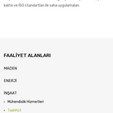
kalite ve İSG standartları ile saha uygulamaları.
FAALIYET ALANLARI
MADEN
ENERJİ
İNŞAAT
Mühendislik Hizmetleri
Taahhüt