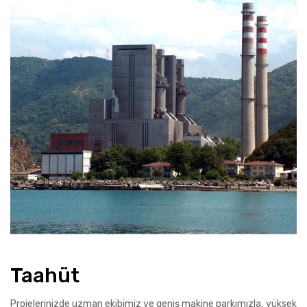
Taahüt
Projelerinizde uzman ekibimiz ve geniş makine parkımızla, yüksek