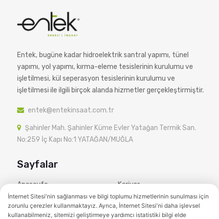
Entek, bugüne kadar hidroelektrik santral yapımı, tünel
yapımı, yol yapımı, kırma-eleme tesislerinin kurulumu ve
işletilmesi, kül seperasyon tesislerinin kurulumu ve
işletilmesi ile ilgili birçok alanda hizmetler gerçekleştirmiştir.
entek@entekinsaat.com.tr
Şahinler Mah. Şahinler Küme Evler Yatağan Termik San.
No:259 İç Kapı No:1 YATAĞAN/MUĞLA
Sayfalar
Anasayfa
Kariyer
İnternet Sitesi'nin sağlanması ve bilgi toplumu hizmetlerinin sunulması için
Kurumsal
İletişim
zorunlu çerezler kullanmaktayız. Ayrıca, İnternet Sitesi'ni daha işlevsel
kullanabilmeniz, sitemizi geliştirmeye yardımcı istatistiki bilgi elde