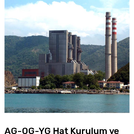
AG-OG-YG Hat Kurulum ve