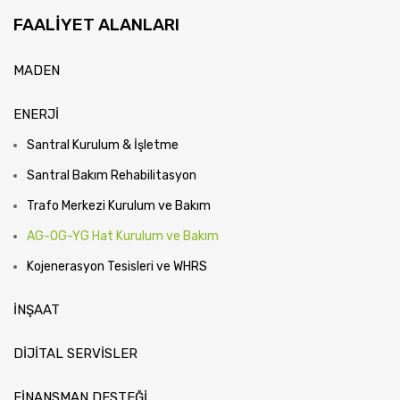
FAALIYET ALANLARI
MADEN
ENERJİ
Santral Kurulum & İşletme
Santral Bakım Rehabilitasyon
Trafo Merkezi Kurulum ve Bakım
AG-OG-YG Hat Kurulum ve Bakım
Kojenerasyon Tesisleri ve WHRS
İNŞAAT
DİJİTAL SERVİSLER
FİNANSMAN DESTEĞİ