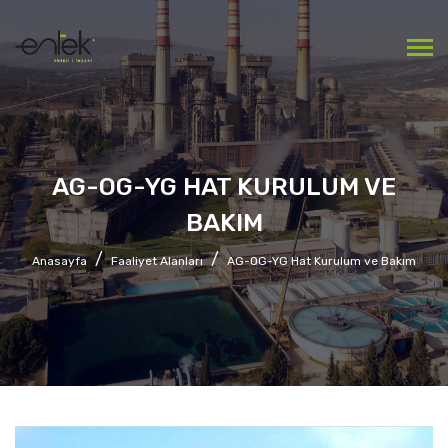
AG-OG-YG HAT KURULUM VE
BAKIM
Anasayfa
Faaliyet Alanları
AG-OG-YG Hat Kurulum ve Bakım